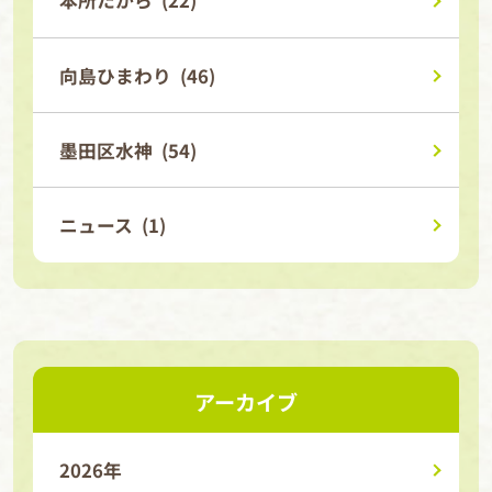
本所たから (22)
向島ひまわり (46)
墨田区水神 (54)
ニュース (1)
アーカイブ
2026年