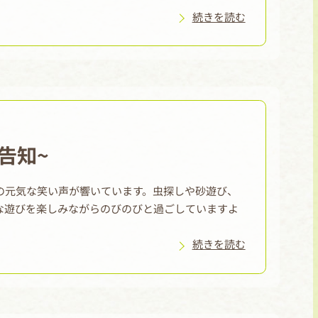
続きを読む
6月告知~
の元気な笑い声が響いています。虫探しや砂遊び、
な遊びを楽しみながらのびのびと過ごしていますよ
続きを読む