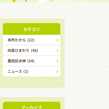
カテゴリ
本所たから (22)
向島ひまわり (46)
墨田区水神 (54)
ニュース (1)
アーカイブ