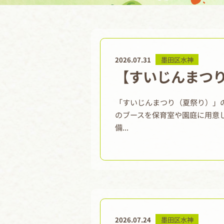
2026.07.31
墨田区水神
【すいじんまつ
「すいじんまつり（夏祭り）」
のブースを保育室や園庭に用意
備...
2026.07.24
墨田区水神