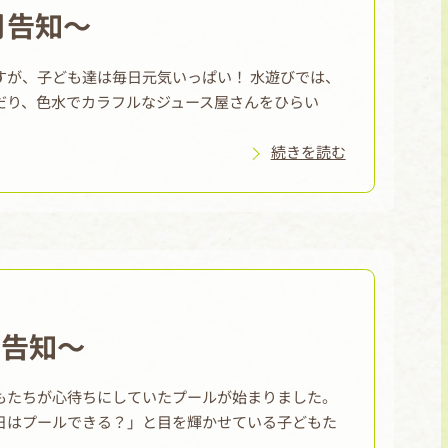
8月告知～
すが、子ども達は毎日元気いっぱい！ 水遊びでは、
だり、色水でカラフルなジュース屋さんをひらい
続きを読む
7月告知～
もたちが心待ちにしていたプールが始まりました。
日はプールできる？」と目を輝かせている子どもた