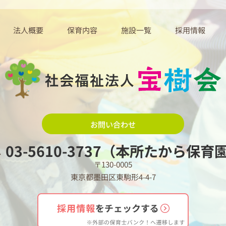
法人概要
保育内容
施設一覧
採用情報
お問い合わせ
03-5610-3737（本所たから保育
L
〒130-0005
東京都墨田区東駒形4-4-7