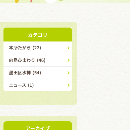
カテゴリ
本所たから (22)
向島ひまわり (46)
墨田区水神 (54)
ニュース (1)
アーカイブ