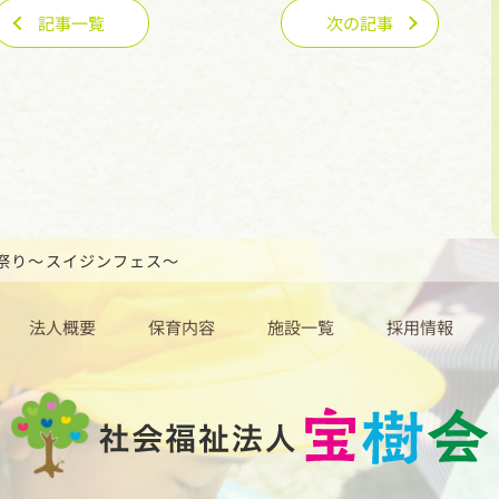
記事一覧
次の記事
祭り～スイジンフェス～
法人概要
保育内容
施設一覧
採用情報