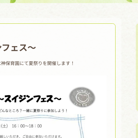
ンフェス～
：00に水神保育園にて夏祭りを開催します！