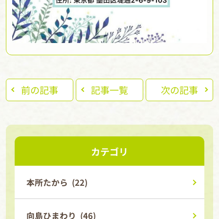
前の記事
記事一覧
次の記事
カテゴリ
本所たから (22)
向島ひまわり (46)