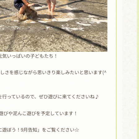
元気いっぱいの子どもたち！
しさを感じながら思いきり楽しみたいと思います(^
を行っているので、ぜひ遊びに来てくださいね♪
で水遊びや泥んこ遊びを予定しています！
に遊ぼう！9月告知」をご覧ください☆