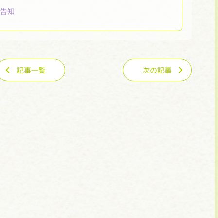
月告知
記事一覧
次の記事