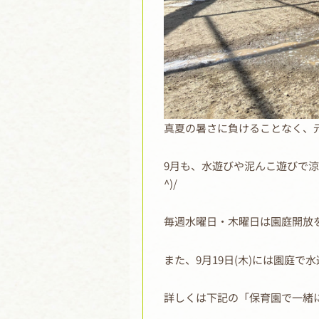
真夏の暑さに負けることなく、
9月も、水遊びや泥んこ遊びで涼
^)/
毎週水曜日・木曜日は園庭開放
また、9月19日(木)には園庭
詳しくは下記の「保育園で一緒