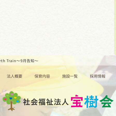
rth Train～9月告知～
法人概要
保育内容
施設一覧
採用情報