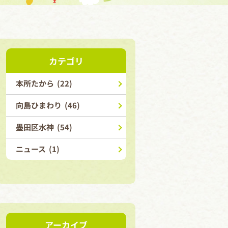
カテゴリ
本所たから (22)
向島ひまわり (46)
墨田区水神 (54)
ニュース (1)
アーカイブ