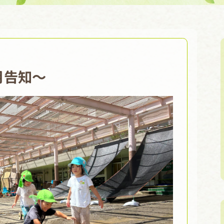
～9月告知～