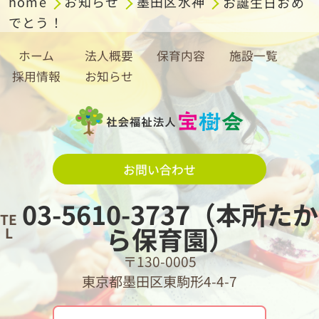
home
お知らせ
墨田区水神
お誕生日おめ
でとう！
ホーム
法人概要
保育内容
施設一覧
採用情報
お知らせ
お問い合わせ
03-5610-3737（本所たか
TE
ら保育園）
L
〒130-0005
東京都墨田区東駒形4-4-7