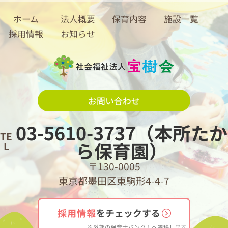
ホーム
法人概要
保育内容
施設一覧
採用情報
お知らせ
お問い合わせ
03-5610-3737（本所たか
TE
ら保育園）
L
〒130-0005
東京都墨田区東駒形4-4-7