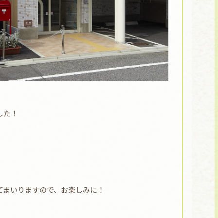
した！
てまいりますので、お楽しみに！