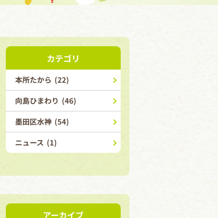
カテゴリ
本所たから (22)
向島ひまわり (46)
墨田区水神 (54)
ニュース (1)
アーカイブ